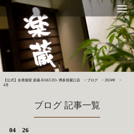
【公式】全席個室 楽蔵‐RAKUZO‐ 博多筑紫口店
>
ブログ
>
2024年
>
4月
ブログ 記事一覧
04
26