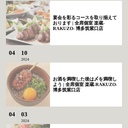
宴会を彩るコースを取り揃えて
おります | 全席個室 楽蔵‐
RAKUZO‐ 博多筑紫口店
04
10
2024
お酒を満喫した後は〆を満喫し
よう | 全席個室 楽蔵‐RAKUZO‐
博多筑紫口店
04
03
2024