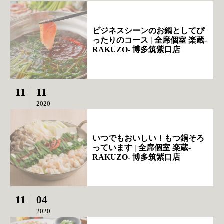
ビジネスシーンのお鍋としてぴ
ったりのコース | 全席個室 楽蔵‐
RAKUZO‐ 博多筑紫口店
11
11
2020
いつでもおいしい！もつ鍋そろ
っています | 全席個室 楽蔵‐
RAKUZO‐ 博多筑紫口店
11
04
2020