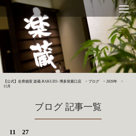
【公式】全席個室 楽蔵‐RAKUZO‐ 博多筑紫口店
>
ブログ
>
2020年
>
11月
ブログ 記事一覧
11
27