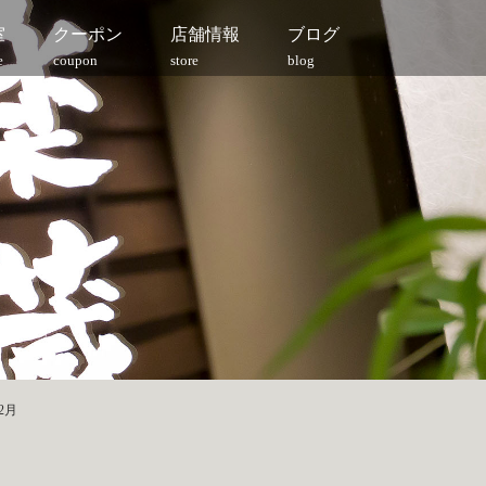
室
クーポン
店舗情報
ブログ
e
coupon
store
blog
2月