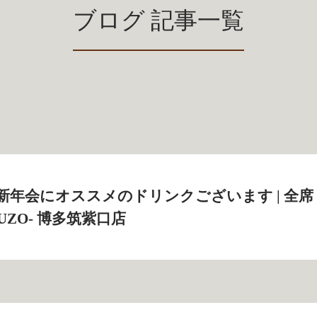
ブログ 記事一覧
新年会にオススメのドリンクございます | 全席
UZO‐ 博多筑紫口店