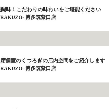
醍醐味！こだわりの味わいをご堪能ください
‐RAKUZO‐ 博多筑紫口店
全席個室のくつろぎの店内空間をご紹介します
‐RAKUZO‐ 博多筑紫口店