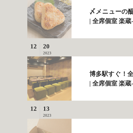
〆メニューの
| 全席個室 楽蔵
12
20
2023
博多駅すぐ！
| 全席個室 楽蔵
12
13
2023