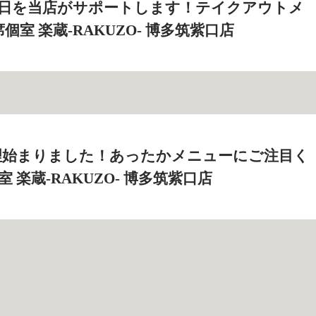
1日を当店がサポートします！テイクアウトメ
席個室 楽蔵‐RAKUZO‐ 博多筑紫口店
理始まりました！あったかメニューにご注目く
室 楽蔵‐RAKUZO‐ 博多筑紫口店