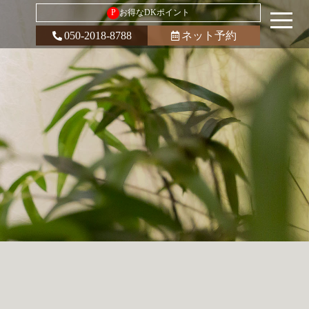
P
お得なDKポイント
050-2018-8788
ネット予約