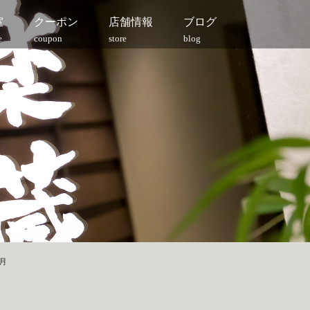
室
クーポン
店舗情報
ブログ
e
coupon
store
blog
3月