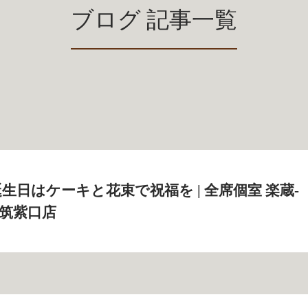
ブログ 記事一覧
生日はケーキと花束で祝福を | 全席個室 楽蔵‐
博多筑紫口店