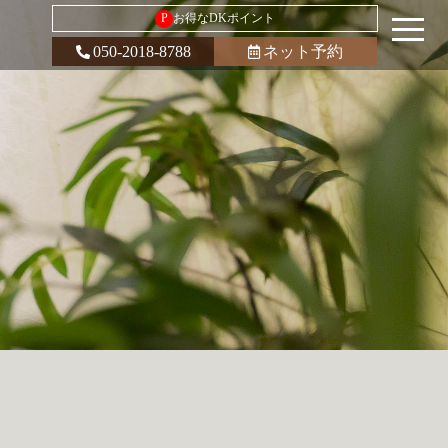
P
お得なDKポイント
050-2018-8788
ネット予約