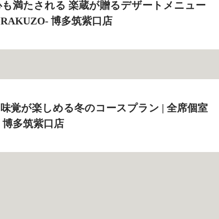
心も満たされる 楽蔵が贈るデザートメニュー
‐RAKUZO‐ 博多筑紫口店
味覚が楽しめる冬のコースプラン | 全席個室
O‐ 博多筑紫口店