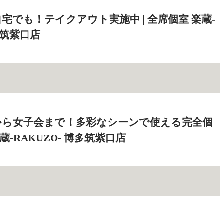
宅でも！テイクアウト実施中 | 全席個室 楽蔵‐
博多筑紫口店
から女子会まで！多彩なシーンで使える完全個
楽蔵‐RAKUZO‐ 博多筑紫口店