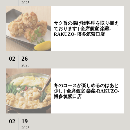
2025
サク旨の揚げ物料理を取り揃え
ております | 全席個室 楽蔵‐
RAKUZO‐ 博多筑紫口店
02
26
2025
冬のコースが楽しめるのはあと
少し | 全席個室 楽蔵‐RAKUZO‐
博多筑紫口店
02
19
2025