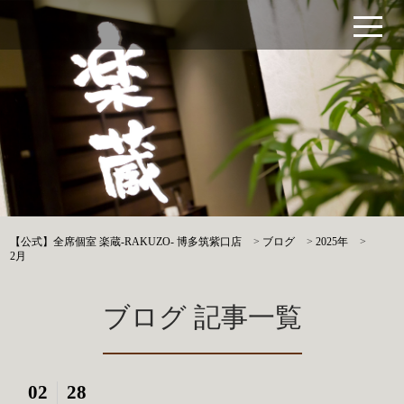
【公式】全席個室 楽蔵‐RAKUZO‐ 博多筑紫口店
>
ブログ
>
2025年
>
2月
ブログ 記事一覧
02
28