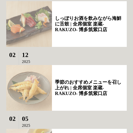
しっぽりお酒を飲みながら海鮮
に舌鼓 | 全席個室 楽蔵‐
RAKUZO‐ 博多筑紫口店
02
12
2025
季節のおすすめメニューを召し
上がれ | 全席個室 楽蔵‐
RAKUZO‐ 博多筑紫口店
02
05
2025