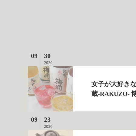
09
30
2020
女子が大好きな
蔵‐RAKUZO‐
09
23
2020