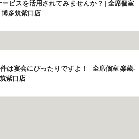
ービスを活用されてみませんか？ | 全席個室
O‐ 博多筑紫口店
件は宴会にぴったりですよ！ | 全席個室 楽蔵‐
博多筑紫口店