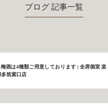
ブログ 記事一覧
梅酒は4種類ご用意しております | 全席個室 楽
 博多筑紫口店