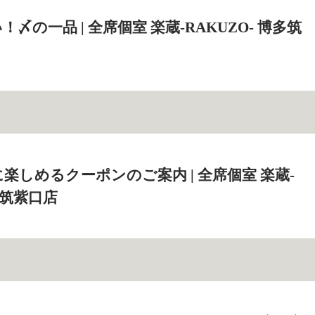
〆の一品 | 全席個室 楽蔵‐RAKUZO‐ 博多筑
楽しめるクーポンのご案内 | 全席個室 楽蔵‐
博多筑紫口店