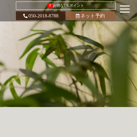
P
お得なDKポイント
050-2018-8788
ネット予約