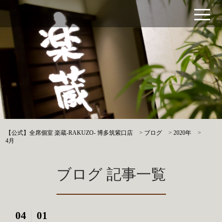
【公式】全席個室 楽蔵‐RAKUZO‐ 博多筑紫口店
>
ブログ
>
2020年
>
4月
ブログ 記事一覧
04
01