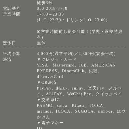
徒歩3分
電話番号
050-2018-8788
営業時間
17:00～23:30
(L.O. 22:30 / ドリンクL.O. 23:00)
※営業時間前も宴会可能！(早割・遅割特典
有)
定休日
無休
平均予算
4,000円(通常平均)／4,300円(宴会平均)
決済
▼クレジットカード
VISA、Mastercard、JCB、AMERICAN
EXPRESS、DinersClub、銀聯、
discoverCard
▼QR決済
PayPay、d払い、auPay、楽天Pay、メルペ
イ、ALIPAY、WeChat Pay、クイックペイ
▼交通系IC
PASMO、suica、Kitaca、TOICA、
manaca、ICOCA、SUGOCA、nimoca、はや
かけん
▼電子マネー
ID