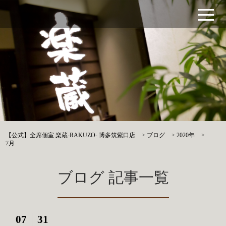
【公式】全席個室 楽蔵‐RAKUZO‐ 博多筑紫口店
>
ブログ
>
2020年
>
7月
ブログ 記事一覧
07
31