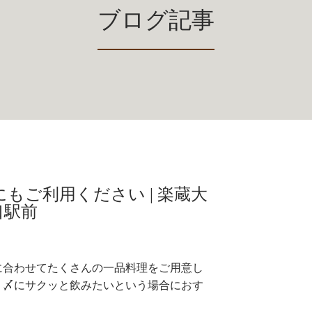
ブログ記事
もご利用ください | 楽蔵大
口駅前
。
に合わせてたくさんの一品料理をご用意し
、〆にサクッと飲みたいという場合におす