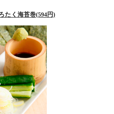
たく海苔巻(594円)