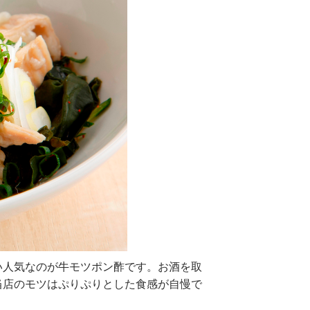
い人気なのが牛モツポン酢です。お酒を取
当店のモツはぷりぷりとした食感が自慢で