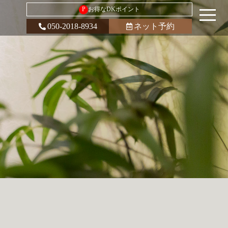
P
お得なDKポイント
050-2018-8934
ネット予約