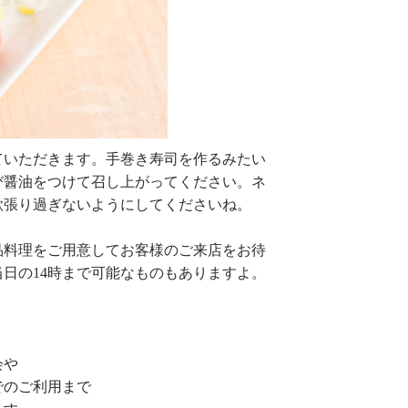
ていただきます。手巻き寿司を作るみたい
び醤油をつけて召し上がってください。ネ
欲張り過ぎないようにしてくださいね。
品料理をご用意してお客様のご来店をお待
日の14時まで可能なものもありますよ。
会や
でのご利用まで