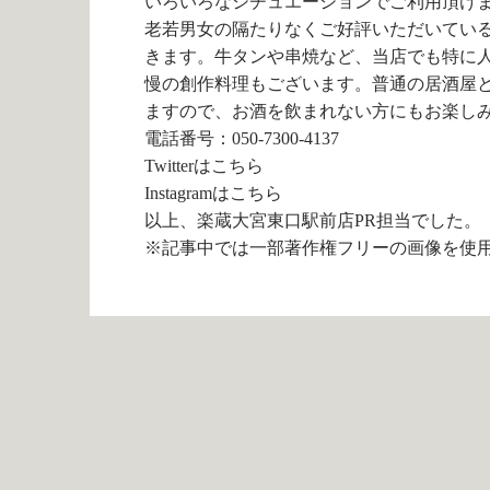
いろいろなシチュエーションでご利用頂け
老若男女の隔たりなくご好評いただいてい
きます。牛タンや串焼など、当店でも特に
慢の創作料理もございます。普通の居酒屋
ますので、お酒を飲まれない方にもお楽し
電話番号：050-7300-4137
Twitterは
こちら
Instagramは
こちら
以上、楽蔵大宮東口駅前店PR担当でした。
※記事中では一部著作権フリーの画像を使