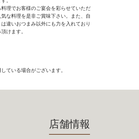
ます。
る料理でお客様のご宴会を彩らせていただ
人気な料理を是非ご賞味下さい。また、自
とは違いおつまみ以外にも力を入れており
み頂けます。
用している場合がございます。
店舗情報