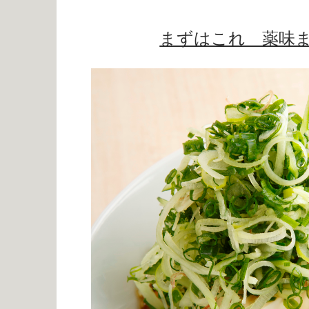
まずはこれ 薬味まみ