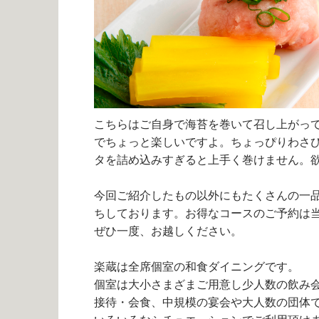
こちらはご自身で海苔を巻いて召し上がっ
でちょっと楽しいですよ。ちょっぴりわさ
タを詰め込みすぎると上手く巻けません。
今回ご紹介したもの以外にもたくさんの一
ちしております。お得なコースのご予約は当
ぜひ一度、お越しください。
楽蔵は全席個室の和食ダイニングです。
個室は大小さまざまご用意し少人数の飲み
接待・会食、中規模の宴会や大人数の団体