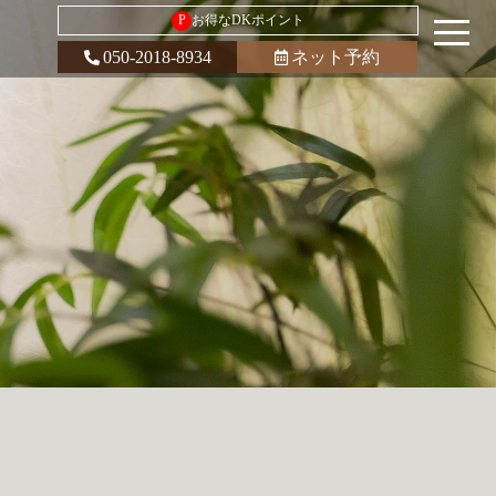
P
お得なDKポイント
050-2018-8934
ネット予約