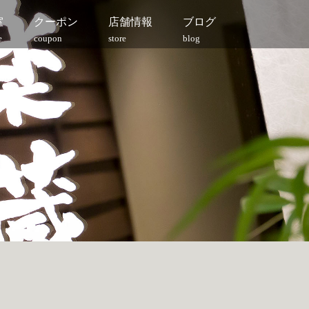
室
クーポン
店舗情報
ブログ
e
coupon
store
blog