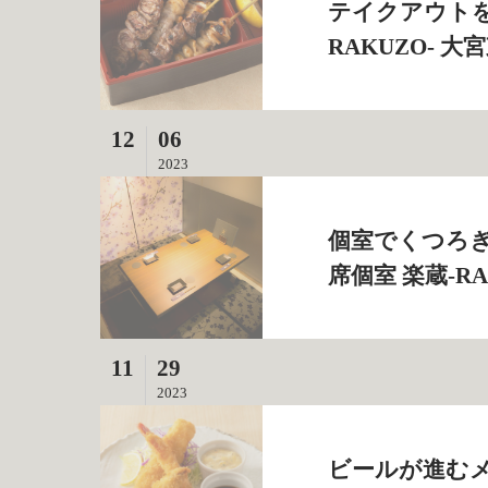
テイクアウトを
RAKUZO‐ 
12
06
2023
個室でくつろぎ
席個室 楽蔵‐R
11
29
2023
ビールが進むメ