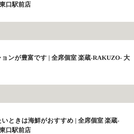
大宮東口駅前店
ンが豊富です | 全席個室 楽蔵‐RAKUZO‐ 大
いときは海鮮がおすすめ | 全席個室 楽蔵‐
大宮東口駅前店