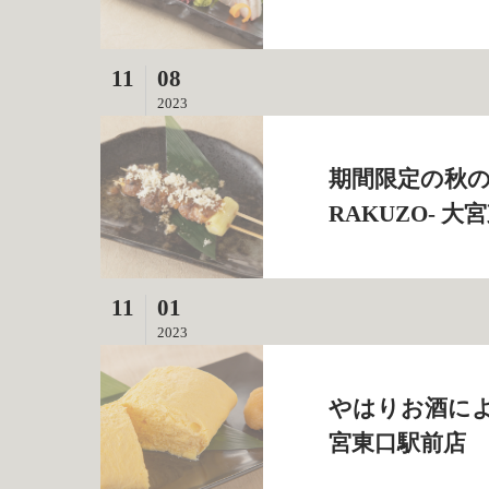
11
08
2023
期間限定の秋の
RAKUZO‐ 
11
01
2023
やはりお酒によく
宮東口駅前店