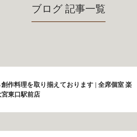
ブログ 記事一覧
創作料理を取り揃えております | 全席個室 楽
‐ 大宮東口駅前店