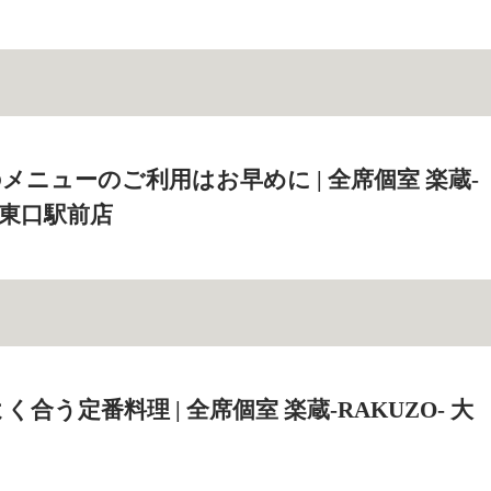
メニューのご利用はお早めに | 全席個室 楽蔵‐
大宮東口駅前店
合う定番料理 | 全席個室 楽蔵‐RAKUZO‐ 大