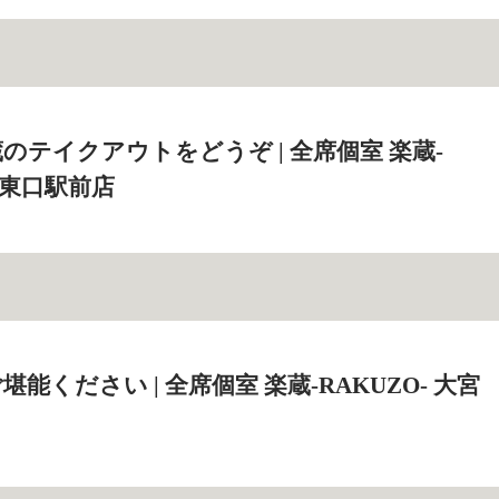
のテイクアウトをどうぞ | 全席個室 楽蔵‐
大宮東口駅前店
能ください | 全席個室 楽蔵‐RAKUZO‐ 大宮