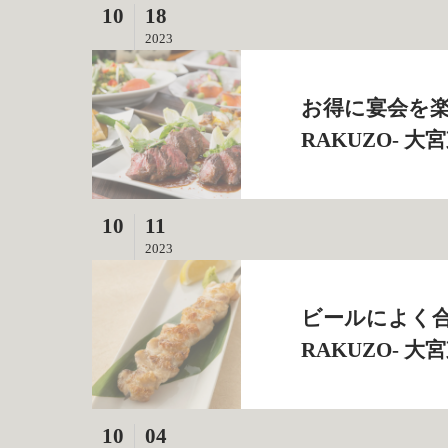
10
18
2023
お得に宴会を楽
RAKUZO‐ 
10
11
2023
ビールによく合
RAKUZO‐ 
10
04