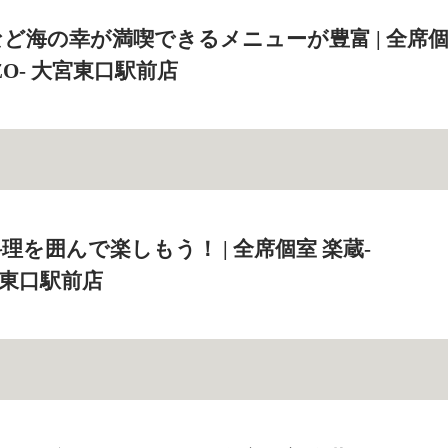
ど海の幸が満喫できるメニューが豊富 | 全席
ZO‐ 大宮東口駅前店
理を囲んで楽しもう！ | 全席個室 楽蔵‐
大宮東口駅前店