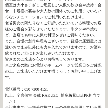
個室は大小さまざまご用意し少人数の飲み会や接待・会
食、中規模の宴会や大人数の団体でのご利用までいろい
ろなシチュエーションでご利用いただけます。
老若男女の隔たりなくご好評いただいている料理でお客
様のご宴会を彩らせていただきます。牛タンや串焼な
ど、当店でも特に人気な料理をぜひご賞味ください。
また、自慢の創作料理もございます。普通の居酒屋とは
違いおつまみ以外にも力を入れておりますので、お酒を
飲まれない方にもお楽しみいただけます。
皆さまのご来店を心よりお待ちしております。
※ご来店の際はお電話かホームページで営業日をご確認
の上、ご来店いただけます様よろしくお願い申し上げま
す。
電話番号：050-7300-4151
以上、全席個室 楽蔵‐RAKUZO‐ 博多筑紫口店PR担当で
した！
※記事中では一部著作権フリーの画像を使用している場