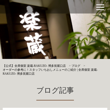
【公式】全席個室 楽蔵‐RAKUZO‐ 博多筑紫口店
>
ブログ
>
オーダーの参考に！スタッフいちおしメニューのご紹介 | 全席個室 楽蔵‐
RAKUZO‐ 博多筑紫口店
ブログ記事