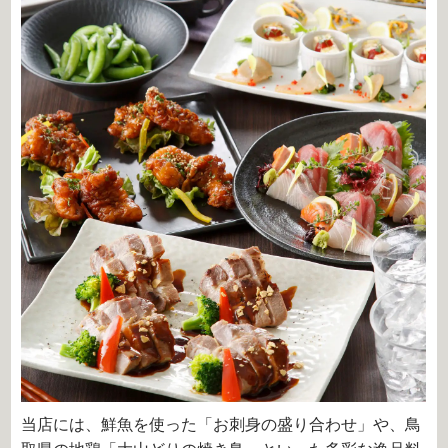
当店には、鮮魚を使った「お刺身の盛り合わせ」や、鳥