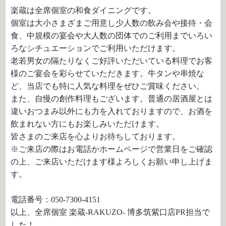
楽蔵は全席個室の和食ダイニングです。
個室は大小さまざまご用意し少人数の飲み会や接待・会
食、中規模の宴会や大人数の団体でのご利用までいろい
ろなシチュエーションでご利用いただけます。
老若男女の隔たりなくご好評いただいている料理でお客
様のご宴会を彩らせていただきます。牛タンや串焼な
ど、当店でも特に人気な料理をぜひご賞味ください。
また、自慢の創作料理もございます。普通の居酒屋とは
違いおつまみ以外にも力を入れておりますので、お酒を
飲まれない方にもお楽しみいただけます。
皆さまのご来店を心よりお待ちしております。
※ご来店の際はお電話かホームページで営業日をご確認
の上、ご来店いただけます様よろしくお願い申し上げま
す。
電話番号：050-7300-4151
以上、全席個室 楽蔵‐RAKUZO‐ 博多筑紫口店PR担当で
した！