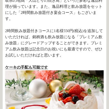
取県の地鶏「大山どりの焼き鳥」といった多彩な逸品料
理が揃っています。また、逸品料理と飲み放題をセット
にした「
2
時間飲み放題付き宴会コース」もございま
す。
2時間飲み放題付きコースに
1
名様
550
円
(
税込
)
を追加して
いただければ、銘柄酒も飲み放題になる「プレミアム飲
み放題」にグレードアップすることができます。プレミ
アム飲み放題は記念日のお祝いにも最適ですので、ぜひ
お試しいただければと思います。
ケーキの手配も可能です