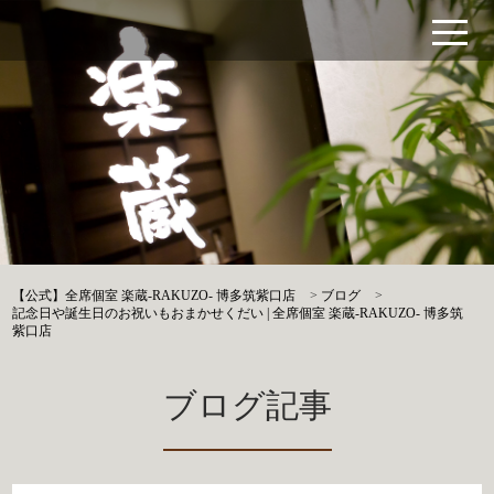
【公式】全席個室 楽蔵‐RAKUZO‐ 博多筑紫口店
>
ブログ
>
記念日や誕生日のお祝いもおまかせくだい | 全席個室 楽蔵‐RAKUZO‐ 博多筑
紫口店
ブログ記事