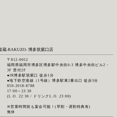
楽蔵‐RAKUZO‐ 博多筑紫口店
〒812-0012
福岡県福岡市博多区博多駅中央街6-3 博多中央街ビル2・
3F 受付2F
●JR博多駅筑紫口 徒歩1分
●地下鉄空港線（1号線）博多駅東2番出口 徒歩3分
050-2018-8788
17:00～23:30
(L.O. 22:30 / ドリンクL.O. 23:00)
※営業時間前も宴会可能！(早割・遅割特典有)
無休