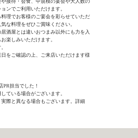
会や接待・会食、中規模の宴会や大人数の
ションでご利用いただけます。
る料理でお客様のご宴会を彩らせていただ
人気な料理をぜひご賞味ください。
の居酒屋とは違いおつまみ以外にも力を入
もお楽しみいただけます。
す。
業日をご確認の上、ご来店いただけます様
口店PR担当でした！
用している場合がございます。
、実際と異なる場合もございます。詳細