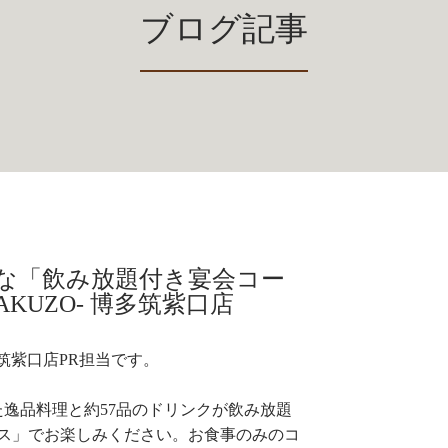
ブログ記事
な「飲み放題付き宴会コー
RAKUZO‐ 博多筑紫口店
多筑紫口店PR担当です。
逸品料理と約57品のドリンクが飲み放題
ス」でお楽しみください。お食事のみのコ