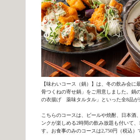
【味わいコース（鍋）】は、冬の飲み会に
骨つくねの寄せ鍋」をご用意しました。鍋
の衣揚げ 薬味タルタル」といった全
8
品が
こちらのコースは、ビールや焼酎、日本酒
ンクが楽しめる
2
時間の飲み放題も付いて、
す。お食事のみのコースは
2,750
円（税込）