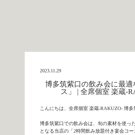
2023.11.29
博多筑紫口の飲み会に最適
ス」 | 全席個室 楽蔵‐
こんにちは、全席個室 楽蔵‐RAKUZO‐ 博
博多筑紫口での飲み会は、旬の素材を使った
となる当店の「
2
時間飲み放題付き宴会コー