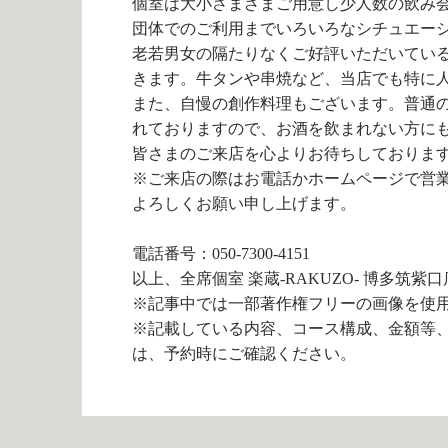
個室は大小さまざまご用意し少人数の飲み
団体でのご利用までいろいろなシチュエー
老若男女の隔たりなくご好評いただいてい
きます。牛タンや串焼など、当店でも特に
また、自慢の創作料理もございます。普通
れておりますので、お酒を飲まれない方に
皆さまのご来店を心よりお待ちしておりま
※ご来店の際はお電話かホームページで営
よろしくお願い申し上げます。
電話番号：050-7300-4151
以上、全席個室 楽蔵‐RAKUZO‐ 博多筑紫
※記事中では一部著作権フリーの画像を使
※記載している内容、コース構成、金額等
は、予約時にご確認ください。