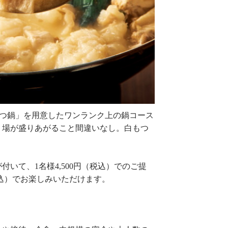
つ鍋」を用意したワンランク上の鍋コース
、場が盛りあがること間違いなし。白もつ
が付いて、
1
名様
4,500
円（税込）でのご提
込）でお楽しみいただけます。