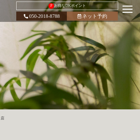
P
お得なDKポイント
050-2018-8788
ネット予約
口店